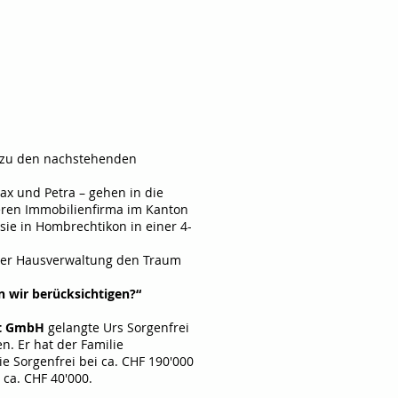
 zu den nachstehenden
ax und Petra – gehen in die
sseren Immobilienfirma im Kanton
 sie in Hombrechtikon in einer 4-
 der Hausverwaltung den Traum
n wir berücksichtigen?“
nt GmbH
gelangte Urs Sorgenfrei
. Er hat der Familie
e Sorgenfrei bei ca. CHF 190'000
ca. CHF 40'000.