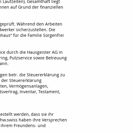
 Laufzeiten). Gesamthaft liegt
önnen auf Grund der finanziellen
 geprüft. Während den Arbeiten
dwerker sicherzustellen. Die
aus“ für die Familie Sorgenfrei
vice durch die Hausgeister AG in
ing, Putzservice sowie Betreuung
kann.
gen betr. die Steuererklärung zu
g der Steuererklärung
hten, Vermögensanlagen,
vertrag, Inventar, Testament,
stellt werden, dass sie ihr
chw.swiss haben ihre Versprechen
n ihrem Freundens- und