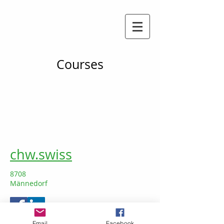
Courses
chw.swiss
8708
Männedorf
Email
Facebook